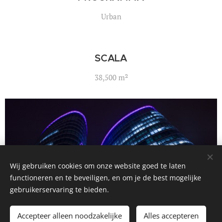
Urban
SCALA
38,500 m²
Wij gebruiken cookies om onze website goed te laten
functioneren en te beveiligen, en om je de best mogelijke
gebruikerservaring te bieden.
Accepteer alleen noodzakelijke
Alles accepteren