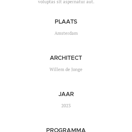
voluptas sit aspernatur aut.
PLAATS
Amsterdam
ARCHITECT
Willem de Jonge
JAAR
2023
PROGRAMMA