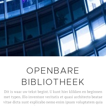
OPENBARE
BIBLIOTHEEK
Dit is waar uw tekst begint. U kunt hier klikken en beginnen
met typen. Illo inventore veritatis et quasi architecto beatae
vitae dicta sunt explicabo nemo enim ipsam voluptatem quia